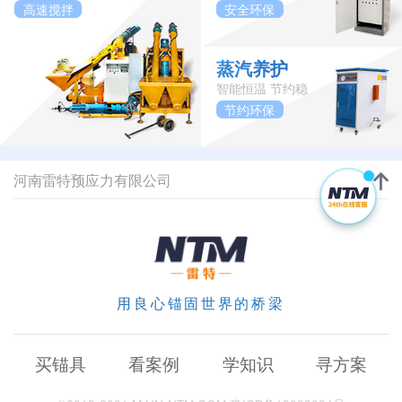
高速搅拌
安全环保
蒸汽养护
智能恒温 节约稳
节约环保
河南雷特预应力有限公司
用良心锚固世界的桥梁
买锚具
看案例
学知识
寻方案