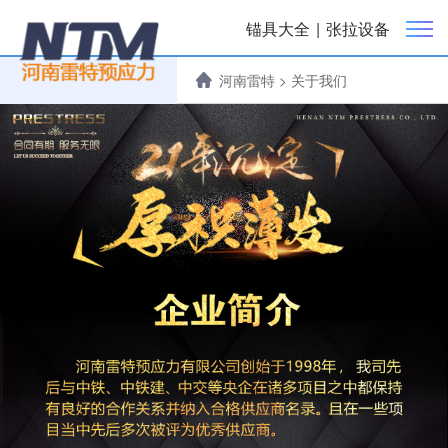
锚具大全
|
张拉设备
河南雷特
>
关于我们