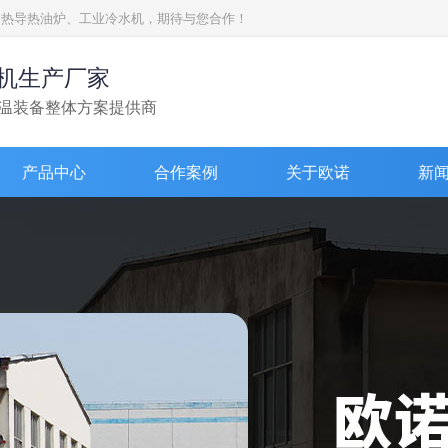
加热导热油炉、工业冷水机，期待与您合作！
机生产厂家
温装备整体方案提供商
产品中心
合作案例
关于欧诺
新