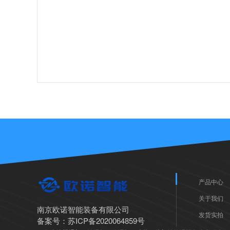
产品中心
关于我们
南京欧诺智能装备有限公司
发货实拍
备案号：
苏ICP备2020064859号