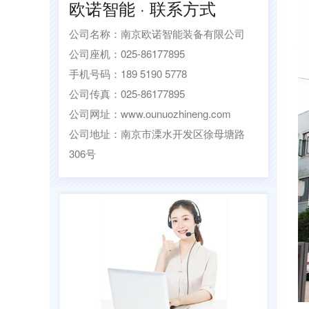
欧诺智能 · 联系方式
公司名称：南京欧诺智能装备有限公司
公司座机：025-86177895
手机号码：189 5190 5778
公司传真：025-86177895
公司网址：www.ounuozhineng.com
公司地址：南京市溧水开发区徐母塘路
306号