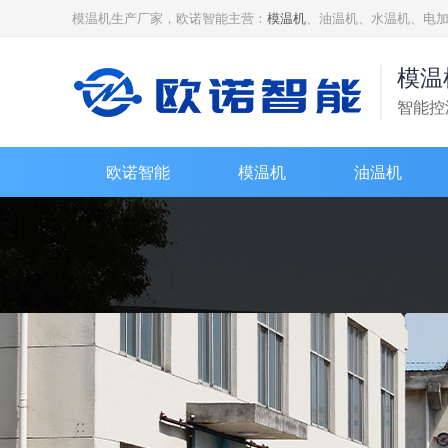
模温机生产厂家，欧诺智能主营：
模温机
、油温机、水温机、电
模温
智能控
欧诺智能
模温机
油温机