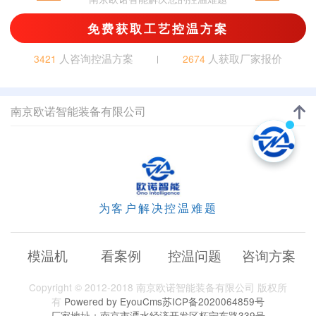
免费获取工艺控温方案
人咨询控温方案
人获取厂家报价
3421
2674
南京欧诺智能装备有限公司
为客户解决控温难题
模温机
看案例
控温问题
咨询方案
Copyright © 2012-2018 南京欧诺智能装备有限公司 版权所
有
Powered by EyouCms
苏ICP备2020064859号
厂家地址：南京市溧水经济开发区柘宁东路339号