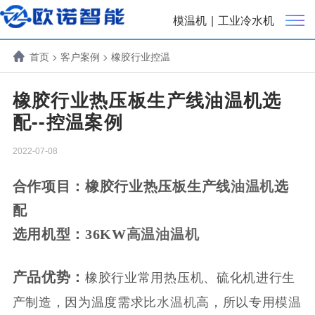
模温机
|
工业冷水机
首页
>
客户案例
>
橡胶行业控温
橡胶行业热压板生产线油温机选
配--控温案例
2022-07-08
合作项目：
橡胶行业热压板生产线
油温机
选
配
选用机型：36KW
高温油温机
产品优势：
橡胶行业常用热压机、硫化机进行生
产制造，因为
温度需求比
水温机
高，所以
专用
模温