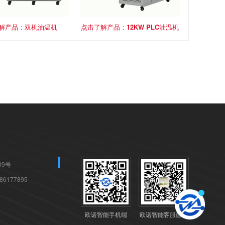
解产品：双机油温机
点击了解产品：12KW PLC油温机
9号
6177895
欧诺智能手机端
欧诺智能客服微信