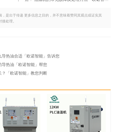
辑，是出于传递 更多信息之目的，并不意味着赞同其观点或证实其
对接处理。
么导热油合适「欧诺智能」告诉您
的导热油「欧诺智能」帮您
长？「欧诺智能」教您判断
油导热油那种好「欧诺智能」为你对比分析
机积碳「欧诺智能」告诉您方法