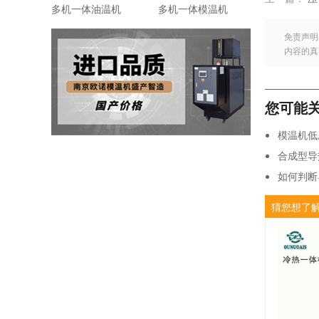
多机一体油温机
多机一体模温机
免责声明
内容的真
您可能
模温机低
合成型导
如何判断
如何选择
猜您想了
合成型导