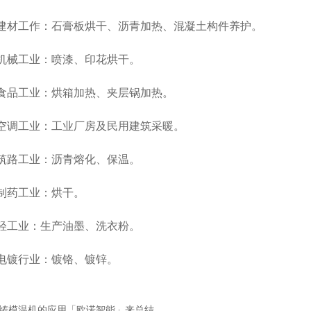
工作：石膏板烘干、沥青加热、混凝土构件养护。
工业：喷漆、印花烘干。
工业：烘箱加热、夹层锅加热。
工业：工业厂房及民用建筑采暖。
工业：沥青熔化、保温。
药工业：烘干。
业：生产油墨、洗衣粉。
行业：镀铬、镀锌。
铸模温机的应用「欧诺智能」来总结