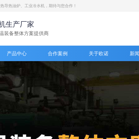
加热导热油炉、工业冷水机，期待与您合作！
机生产厂家
温装备整体方案提供商
产品中心
合作案例
关于欧诺
新