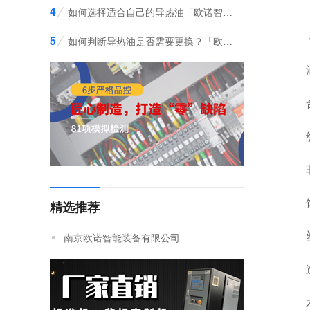
4
如何选择适合自己的导热油「欧诺智能」帮您
石油
5
如何判断导热油是否需要更换？「欧诺智能」告诉您判断方法
油脂
合成
纺织
非
饲
精选推荐
塑料
南京欧诺智能装备有限公司
造纸
木材