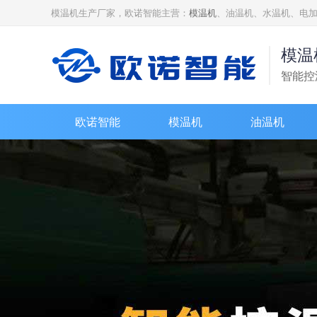
模温机生产厂家，欧诺智能主营：
模温机
、油温机、水温机、电
模温
智能控
欧诺智能
模温机
油温机