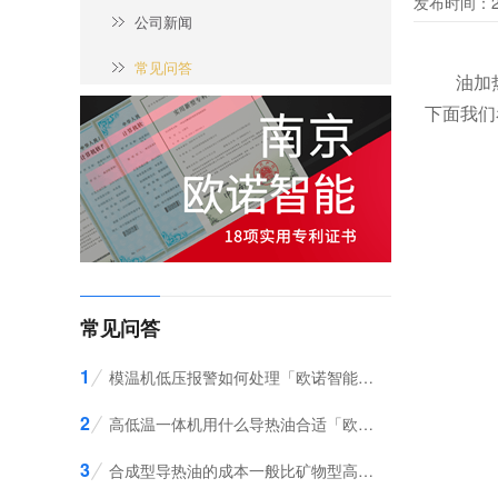
发布时间：20
公司新闻
常见问答
油加
下面我们
常见问答
1
模温机低压报警如何处理「欧诺智能」为您介绍
2
高低温一体机用什么导热油合适「欧诺智能」告诉您
3
合成型导热油的成本一般比矿物型高多少？「欧诺智能」分析