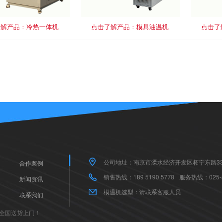
了解产品：冷热一体机
点击了解产品：模具油温机
点击了
公司地址：南京市溧水经济开发区柘宁东路33
合作案例
销售热线：189 5190 5778
服务热线：025-8
新闻资讯
模温机选型：请联系客服人员
联系我们
全国送货上门！