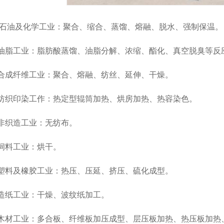
及化学工业：聚合、缩合、蒸馏、熔融、脱水、强制保温。
工业：脂肪酸蒸馏、油脂分解、浓缩、酯化、真空脱臭等反
纤维工业：聚合、熔融、纺丝、延伸、干燥。
印染工作：热定型辊筒加热、烘房加热、热容染色。
织造工业：无纺布。
料工业：烘干。
及橡胶工业：热压、压延、挤压、硫化成型。
工业：干燥、波纹纸加工。
工业：多合板、纤维板加压成型、层压板加热、热压板加热