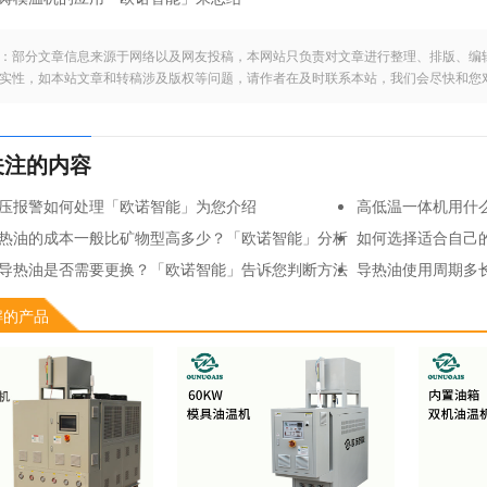
：部分文章信息来源于网络以及网友投稿，本网站只负责对文章进行整理、排版、编
实性，如本站文章和转稿涉及版权等问题，请作者在及时联系本站，我们会尽快和您
关注的内容
压报警如何处理「欧诺智能」为您介绍
高低温一体机用什
热油的成本一般比矿物型高多少？「欧诺智能」分析
如何选择适合自己
导热油是否需要更换？「欧诺智能」告诉您判断方法
导热油使用周期多
适合特定应用场景的导热油？「欧诺智能」告诉您
矿物导热油与合成
解的产品
热油的使用寿命一般是多久？「欧诺智能」为你详细分析
如何防止油式模温