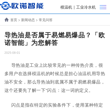
模温机
|
工业冷水机
首页
>
新闻动态
>
常见问答
导热油是否属于易燃易爆品？「欧
诺智能」为您解答
2025-08-01
导热油是工业上比较常见的一种传热介质，很
多用户在选择
模温机
的时候总是担心
油温机
用导热
油不安全，那么导热油到底属不属于易燃易爆品，
这个还要先了解一下“闪点：这一词的定义。
闪点是指在特定的实验条件下，使用某种特定