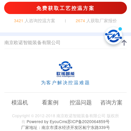
免费获取工艺控温方案
人咨询控温方案
人获取厂家报价
3421
2674
南京欧诺智能装备有限公司
为客户解决控温难题
模温机
看案例
控温问题
咨询方案
Copyright © 2012-2018 南京欧诺智能装备有限公司 版权所
有
Powered by EyouCms
苏ICP备2020064859号
厂家地址：南京市溧水经济开发区柘宁东路339号